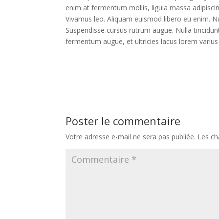
enim at fermentum mollis, ligula massa adipiscin
Vivamus leo. Aliquam euismod libero eu enim. Null
Suspendisse cursus rutrum augue. Nulla tincidunt 
fermentum augue, et ultricies lacus lorem variu
Poster le commentaire
Votre adresse e-mail ne sera pas publiée.
Les ch