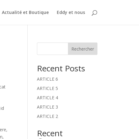
Actualité et Boutique
Eddy et nous
Rechercher
Recent Posts
ARTICLE 6
cat
ARTICLE 5
ARTICLE 4
s
ARTICLE 3
 id
ARTICLE 2
ere,
Recent
m,