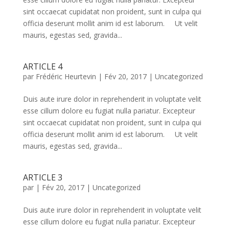
sint occaecat cupidatat non proident, sunt in culpa qui
officia deserunt mollit anim id est laborum. Ut velit
mauris, egestas sed, gravida...
ARTICLE 4
par
Frédéric Heurtevin
|
Fév 20, 2017
|
Uncategorized
Duis aute irure dolor in reprehenderit in voluptate velit
esse cillum dolore eu fugiat nulla pariatur. Excepteur
sint occaecat cupidatat non proident, sunt in culpa qui
officia deserunt mollit anim id est laborum. Ut velit
mauris, egestas sed, gravida...
ARTICLE 3
par
|
Fév 20, 2017
|
Uncategorized
Duis aute irure dolor in reprehenderit in voluptate velit
esse cillum dolore eu fugiat nulla pariatur. Excepteur