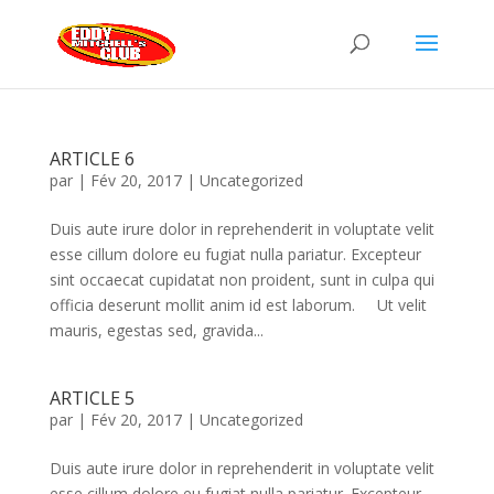
ARTICLE 6
par
|
Fév 20, 2017
|
Uncategorized
Duis aute irure dolor in reprehenderit in voluptate velit
esse cillum dolore eu fugiat nulla pariatur. Excepteur
sint occaecat cupidatat non proident, sunt in culpa qui
officia deserunt mollit anim id est laborum. Ut velit
mauris, egestas sed, gravida...
ARTICLE 5
par
|
Fév 20, 2017
|
Uncategorized
Duis aute irure dolor in reprehenderit in voluptate velit
esse cillum dolore eu fugiat nulla pariatur. Excepteur